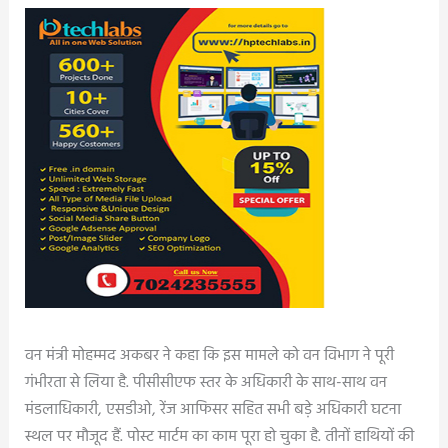
वन मंत्री मोहम्मद अकबर ने कहा कि इस मामले को वन विभाग ने पूरी
गंभीरता से लिया है. पीसीसीएफ स्तर के अधिकारी के साथ-साथ वन
मंडलाधिकारी, एसडीओ, रेंज आफिसर सहित सभी बड़े अधिकारी घटना
स्थल पर मौजूद हैं. पोस्ट मार्टम का काम पूरा हो चुका है. तीनों हाथियों की