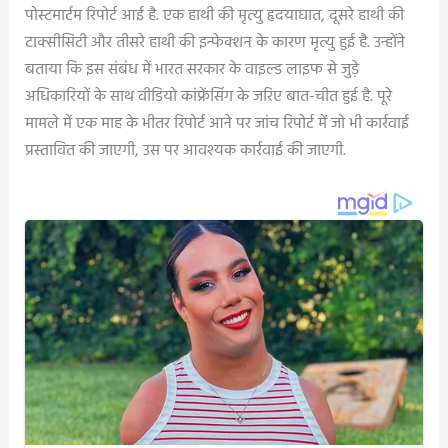
पोस्टमार्टम रिपोर्ट आई है. एक हाथी की मृत्यु हृदयाघात, दूसरे हाथी की
टाक्सीसिटी और तीसरे हाथी की इन्फेक्शन के कारण मृत्यु हुई है. उन्होंने
बताया कि इस संबंध में भारत सरकार के वाइल्ड लाइफ से जुड़े
अधिकारियों के साथ वीडियो कांफ्रेंसिंग के जरिए बात-चीत हुई है. पूरे
मामले में एक माह के भीतर रिपोर्ट आने पर जांच रिपोर्ट में जो भी कार्रवाई
प्रस्तावित की जाएगी, उस पर आवश्यक कार्रवाई की जाएगी.