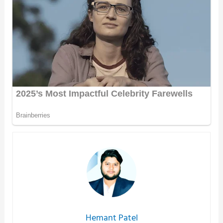
Hemant Patel