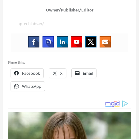
Owner/Publisher/Editor
hptechlabs.in/
Share this:
Facebook
X
Email
WhatsApp