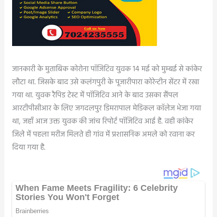
जानकारी के मुताबिक कोरोना पॉजिटिव युवक 14 मई को मुम्बई से कांकेर
लौटा था. जिसके बाद उसे कलंगपुरी के पूजारीपारा कोरेन्टीन सेंटर में रखा
गया था. युवक रैपिड टेस्ट में पॉजिटिव आने के बाद उसका सैंपल
आरटीपीसीआर के लिए जगदलपुर डिमरापाल मेडिकल कॉलेज भेजा गया
था, जहाँ आज उक्त युवक की जांच रिपोर्ट पॉजिटिव आई है. वही कांकेर
जिले में पहला मरीज मिलते ही गांव में प्रशासनिक अमले को रवाना कर
दिया गया है.