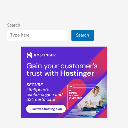
Search
Search