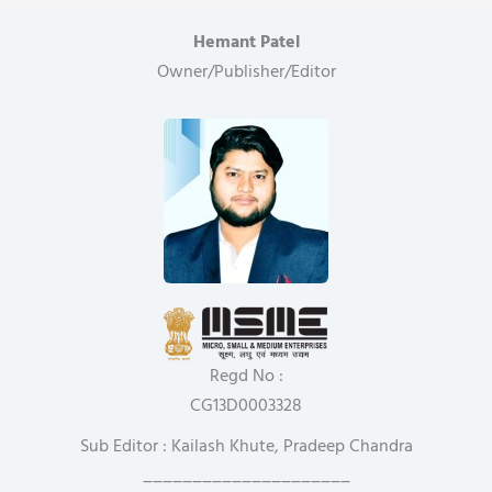
Hemant Patel
Owner/Publisher/Editor
Regd No :
CG13D0003328
Sub Editor : Kailash Khute, Pradeep Chandra
_____________________