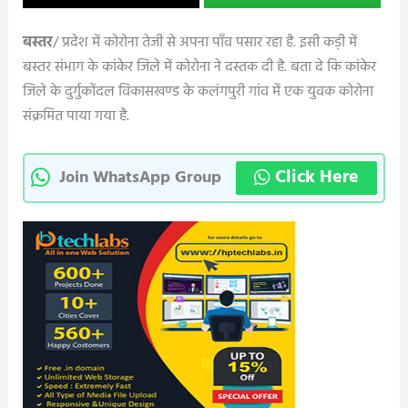
बस्तर
/ प्रदेश में कोरोना तेजी से अपना पाँव पसार रहा है. इसी कड़ी में
बस्तर संभाग के कांकेर जिले में कोरोना ने दस्तक दी है. बता दे कि कांकेर
जिले के दुर्गुकोंदल विकासखण्ड के कलंगपुरी गांव में एक युवक कोरोना
संक्रमित पाया गया है.
Click Here
Join WhatsApp Group