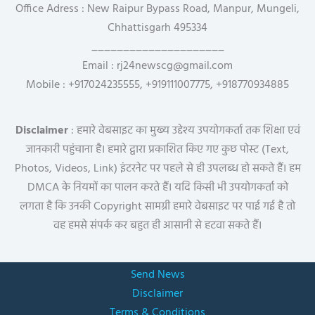
Office Adress : New Raipur Bypass Road, Manpur, Mungeli,
Chhattisgarh 495334
_____________________
Email : rj24newscg@gmail.com
Mobile : +917024235555, +919111007775, +918770934885
Disclaimer
: हमारे वेबसाइट का मुख्य उद्देश्य उपयोगकर्ता तक शिक्षा एवं
जानकारी पहुंचाना है। हमारे द्वारा प्रकाशित किए गए कुछ पोस्ट (Text,
Photos, Videos, Link) इंटरनेट पर पहले से ही उपलब्ध हो सकते हैं। हम
DMCA के नियमों का पालन करते हैं। यदि किसी भी उपयोगकर्ता को
लगता है कि उनकी Copyright सामग्री हमारे वेबसाइट पर पाई गई है तो
वह हमसे संपर्क कर बहुत ही आसानी से हटवा सकते हैं।
Send News
Disclaimer
Terms & Conditions