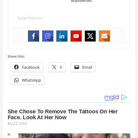
hptechlabs.in/
Share this:
Facebook
X
Email
WhatsApp