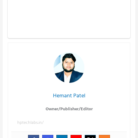
Hemant Patel
Owner/Publisher/Editor
hptechlabs.in/