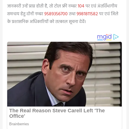
जानकारी उन्हें प्राप्त होती है, तो टोल फ्री नम्बर
104
पर एवं अंतर्विभागीय
समन्वय हेतु दोनों नम्बर
9589356700
तथा
9981811582
पर एवं जिले
के प्रशासनिक अधिकारियों को तत्काल सूचना देवें।