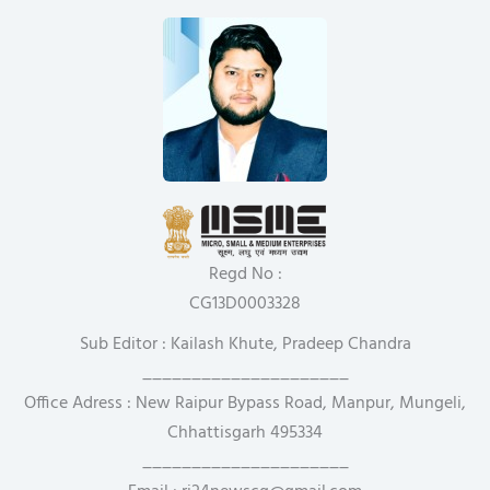
Regd No :
CG13D0003328
Sub Editor : Kailash Khute, Pradeep Chandra
_____________________
Office Adress : New Raipur Bypass Road, Manpur, Mungeli,
Chhattisgarh 495334
_____________________